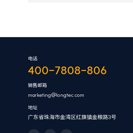
电话
400-7808-806
销售邮箱
marketing@longtec.com
地址
广东省珠海市金湾区红旗镇金粮路3号