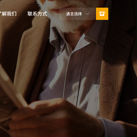

了解我们
联系方式
语言选择

公司简介
企业文化
荣誉资质
可持续发展
合作伙伴