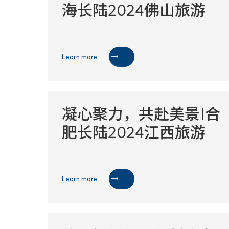
海长陆2024佛山旅游
Learn more

凝心聚力，共赴美景|合
肥长陆2024江西旅游
Learn more
