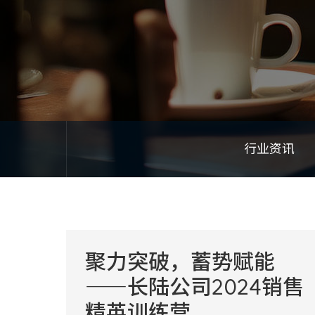
行业资讯
聚力突破，蓄势赋能
——长陆公司2024销售
精英训练营