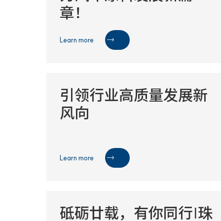
章！
Learn more

引领行业高质量发展新
风向
Learn more

砥砺廿载，有你同行|珠