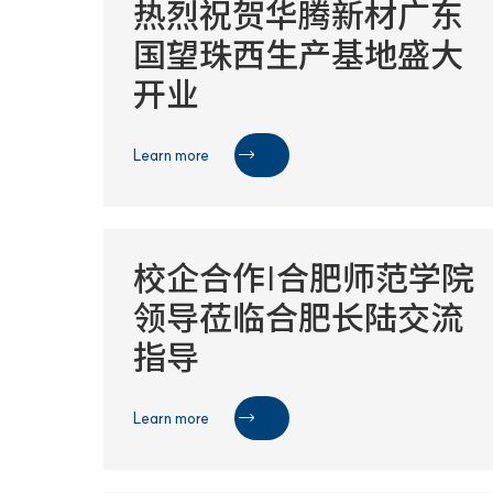
热烈祝贺华腾新材广东
国望珠西生产基地盛大
开业
Learn more

校企合作|合肥师范学院
领导莅临合肥长陆交流
指导
Learn more
