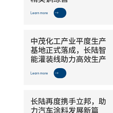
Learn more

中茂化工产业平度生产
基地正式落成，长陆智
能灌装线助力高效生产
Learn more

长陆再度携手立邦，助
力汽车涂料发展新篇