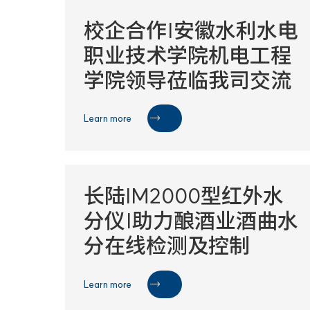
校企合作|安徽水利水电
职业技术学院机电工程
学院领导莅临我司交流
Learn more

长陆IM2000型红外水
分仪|助力酿酒业酒曲水
分在线检测及控制
Learn more
