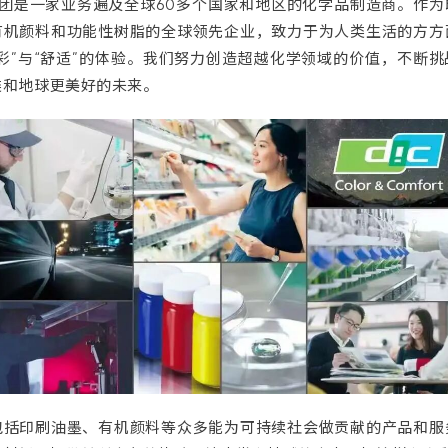
C集团是一家业务遍及全球60多个国家和地区的化学品制造商。作为
有机颜料和功能性树脂的全球领先企业，致力于为人类生活的方方
多彩”与“舒适”的体验。我们努力创造超越化学领域的价值，不断挑
类和地球更美好的未来。
包括印刷油墨、有机颜料等众多能为可持续社会做贡献的产品和服