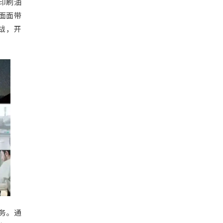
印刷油
面面带
战，开
务。通