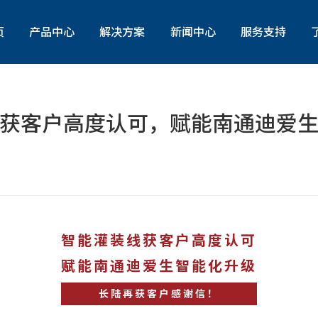
页
产品中心
解决方案
新闻中心
服务支持
灌装包装物流设备
行业资讯
产品咨询与服务定制
在线测控仪器仪表
公司动态
产品试用
获客户高度认可，赋能南通迪爱
信息化解决方案
自动控制系统/仪电工程
智能灌装线获客户高度认可
赋能南通迪爱生智能化升级
长陆再获客户感谢信！