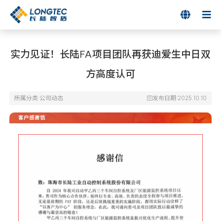

实力见证！长陆FA项目团队再获迪爱生中日双
方高度认可
所属分类:
公司动态
发布日期:2025.10.10

客户感谢信