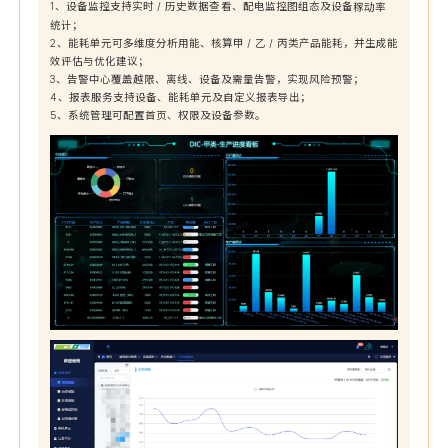
1、设备监控支持实时 / 历史数据查看、配电监控图组态及设备
稼动率
统计；
2、能耗单元可多维度分析用能、核算甲 / 乙 / 丙类产品能耗，并生成能
效评估与优化建议；
3、告警中心覆盖越限、离线、设备及需量告警，实现风险预警；
4、报表服务支持设备、能耗单元及自定义报表导出；
5、系统管理可配置首页、权限及设备参数。