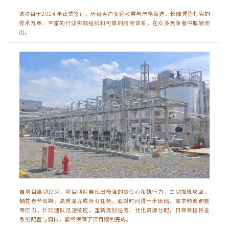
该项目于2024年正式签订，历经客户多轮考察与严格筛选，长陆凭借扎实的
技术方案、丰富的行业实践经验和可靠的服务体系，在众多竞争者中脱颖而
出。
项目介绍
自项目启动以来，项目团队展现出极强的责任心和执行力，主动加班攻坚，
牺牲春节假期，高质量完成所有任务。面对时间进一步压缩、需求频繁调整
等压力，长陆团队迅速响应，重新规划任务、优化资源分配，日夜兼程推进
系统配置与调试，最终保障了项目顺利完成。