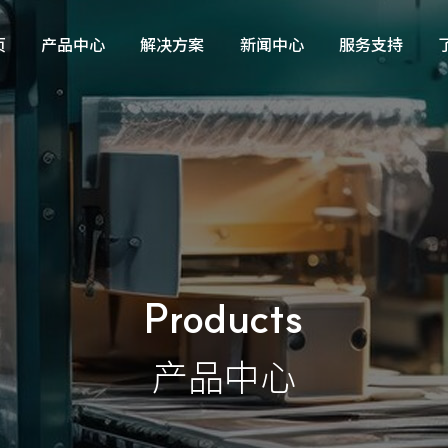
页
产品中心
解决方案
新闻中心
服务支持
灌装包装物流设备
行业资讯
产品咨询与服务定制
在线测控仪器仪表
公司动态
产品试用
信息化解决方案
自动控制系统/仪电工程
Products
产品中心