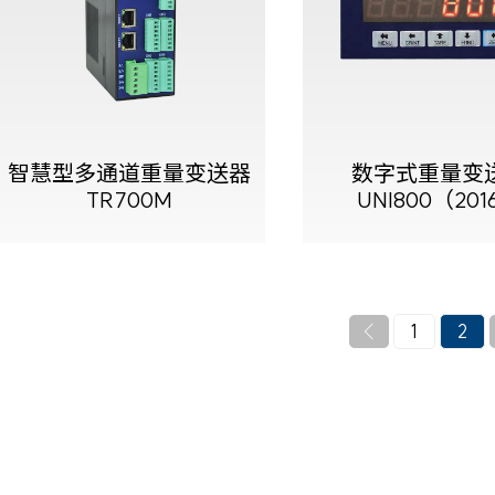
查看更多
智慧型多通道重量变送器
数字式重量变
TR700M
UNI800（201
1
2
