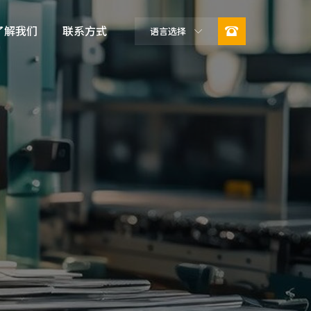

了解我们
联系方式
语言选择

公司简介
企业文化
荣誉资质
可持续发展
合作伙伴