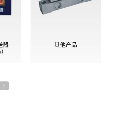
查看更多
送器
其他产品
6）
