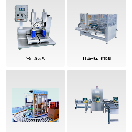
查看更多
1-5L 灌装机
自动开箱、封箱机
查看更多