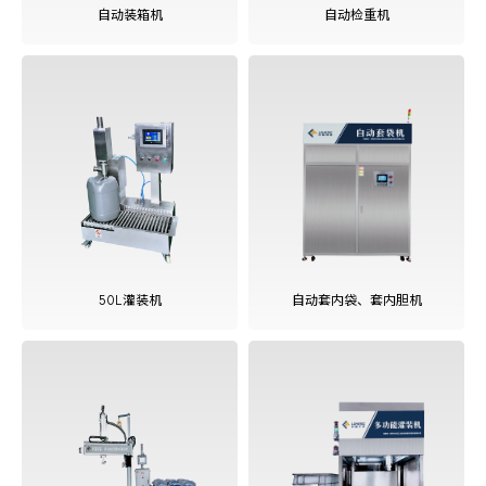
自动装箱机
自动检重机
查看更多
50L灌装机
自动套内袋、套内胆机