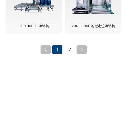
查看更多
200-1000L 灌装机
200-1000L 视觉定位灌装机
1
2


电话
400-7808-806
销售邮箱
marketing@longtec.com
地址
广东省珠海市金湾区红旗镇金粮路3号