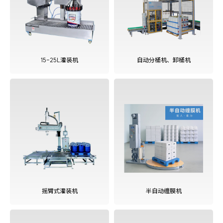
查看更多
15-25L灌装机
自动分桶机、卸桶机
查看更多
摇臂式灌装机
半自动缠膜机