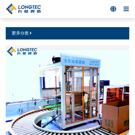

更多分类