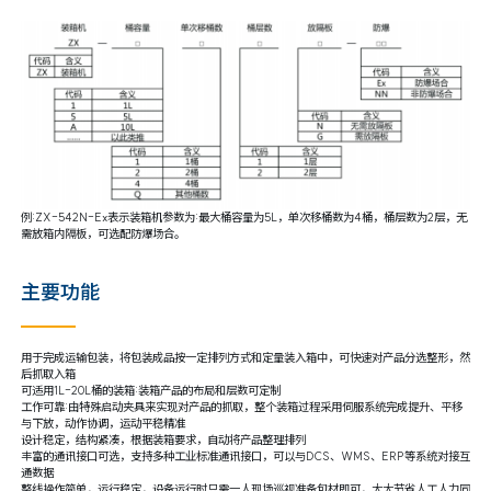
例:ZX-542N-Ex表示装箱机参数为:最大桶容量为5L，单次移桶数为4桶，桶层数为2层，无
需放箱内隔板，可选配防爆场合。
主要功能
用于完成运输包装，将包装成品按一定排列方式和定量装入箱中，可快速对产品分选整形，然
后抓取入箱
可适用1L-20L桶的装箱:装箱产品的布局和层数可定制
工作可靠:由特殊启动夹具来实现对产品的抓取，整个装箱过程采用伺服系统完成提升、平移
与下放，动作协调，运动平稳精准
设计稳定，结构紧凑，根据装箱要求，自动将产品整理排列
丰富的通讯接口可选，支持多种工业标准通讯接口，可以与DCS、WMS、ERP等系统对接互
通数据
整线操作简单，运行稳定，设备运行时只需一人现场巡视准备包材即可，大大节省人工人力同