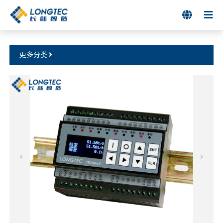

更多分类