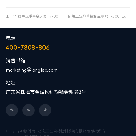
上一个
数字式重量变送器TR700、多物料配料控制器TR700C
防爆工业称重控制显示器TR700-Ex
下一个
电话
400-7808-806
销售邮箱
marketing@longtec.com
地址
广东省珠海市金湾区红旗镇金粮路3号



Copyright © 珠海市长陆工业自动控制系统有限公司 版权所有