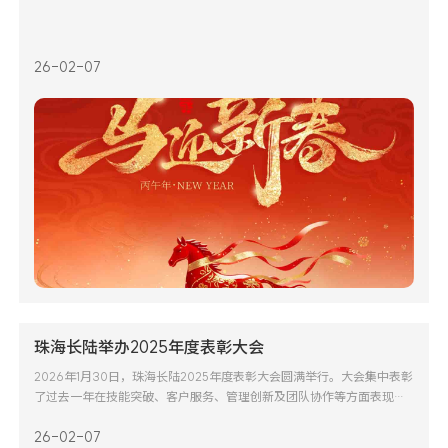
26-02-07
珠海长陆举办2025年度表彰大会
2026年1月30日，珠海长陆2025年度表彰大会圆满举行。大会集中表彰
了过去一年在技能突破、客户服务、管理创新及团队协作等方面表现优
异的先进个人与集体。全体同仁在过去一年中同心协力，为公司发展贡
26-02-07
献了坚实力量。展望新程，长陆全体员工将继续秉持务实奋进的精神，