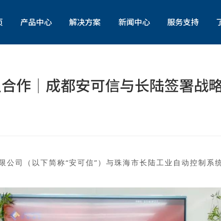
页
产品中心
解决方案
新闻中心
服务支持
灌装包装物流设备
行业资讯
产品咨询与服务定制
在线测控仪器仪表
公司动态
产品试用
强合作｜成都安可信与长陆签署战
信息化解决方案
自动控制系统/仪电工程
份有限公司（以下简称“安可信”）与珠海市长陆工业自动控制