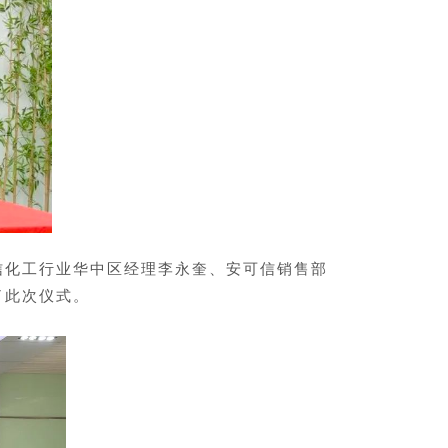
信化工行业华中区经理李永奎、安可信销售部
了此次仪式。