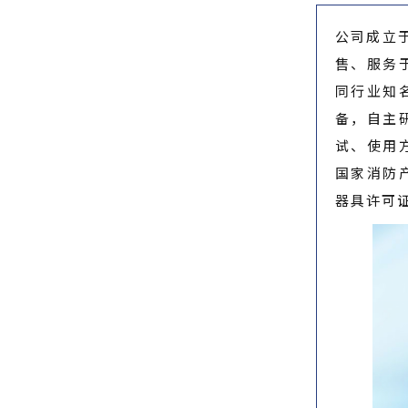
公司成立
售、服务
同行业知
备，自主
试、使用
国家消防
器具许可