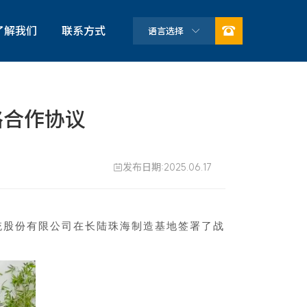

了解我们
联系方式
语言选择

公司简介
企业文化
略合作协议
荣誉资质
可持续发展
发布日期:2025.06.17

合作伙伴
系统股份有限公司在长陆珠海制造基地签署了战