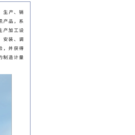
、生产、销
讯产品，系
生产加工设
，安装、调
验，并获得
的制造计量