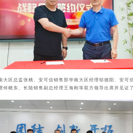
南大区总监张桃、安可信销售部华南大区经理邬德阳、安可
理何晓东、长陆销售副总经理王海刚等双方领导出席并见证