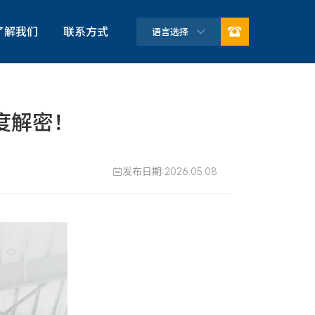

了解我们
联系方式
语言选择

公司简介
企业文化
度解密！
荣誉资质
可持续发展
发布日期:2026.05.08

合作伙伴