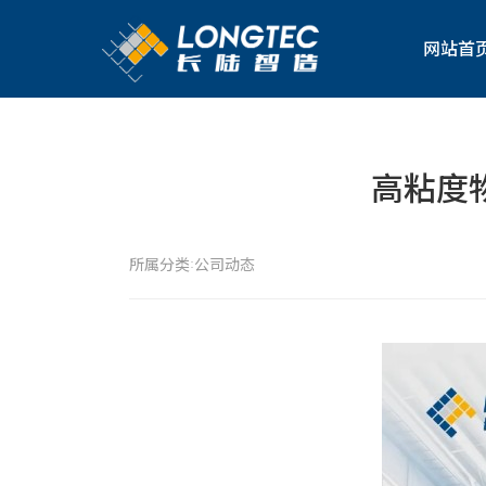
网站首
高粘度
所属分类:
公司动态