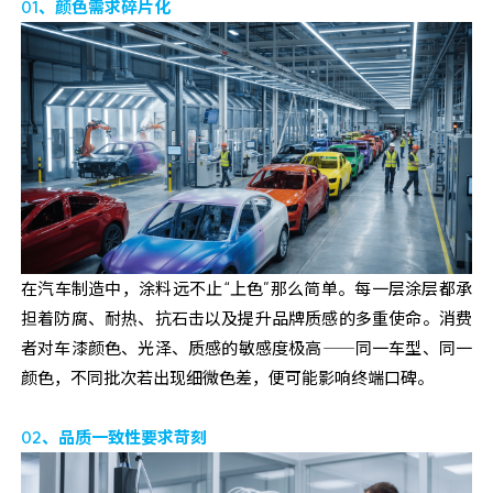
01、颜色需求碎片化
在汽车制造中，涂料远不止“上色”那么简单。每一层涂层都承
担着防腐、耐热、抗石击以及提升品牌质感的多重使命。消费
者对车漆颜色、光泽、质感的敏感度极高——同一车型、同一
颜色，不同批次若出现细微色差，便可能影响终端口碑。
02、品质一致性要求苛刻