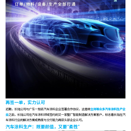
再签一单，实力认可
立邦等众多汽车涂料生产企
近期，长陆公司与广东一知名汽车涂料企业签署合作协议，这是继
业
之后，长陆公司在汽车涂料领域签约的又一家整厂智能制造解决方案客户，标志着长陆在汽
车涂料行业的解决方案成熟度与交付能力再获头部企业认可。
汽车涂料生产：既要颜值，又要“柔性”