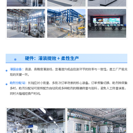
硬件：
灌装提效 + 柔性生产
灌装设备：
高速、高精度灌装线，显著提升成品包装环节的效率与一致性，是工厂产能兑
现的关键一环。
助剂分配站：
长陆应对小批量、多批次订单场景的核心装备。订单频繁切换、助剂种类繁
多时，助剂分配站可按照配方自动完成多种助剂的精确称量与投料，避免人工称量误差，
同时大幅缩短换产时间。