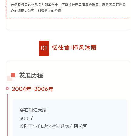
热情和务实的作风投入到工作中，不断提升产品和服务质量，满足甚至超越客
户的期望，为客户创造更大的价值！
忆往昔|栉风沐雨
01
发展历程
2004年-2006年
婆石润江大厦
800㎡
长陆工业自动化控制系统有限公司