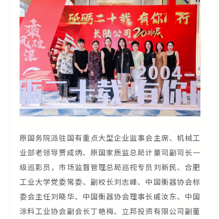
原国务院派驻国有重点大型企业监事会主席、机械工
业部老领导贾成炳、原国家质监总局计量司副司长一
级巡影员，市场监督管理总局巡视专员刘新民、合肥
工业大学党委常委、副校长刘志峰、中国衡器协会标
委会主任刘晓华、中国衡器协会理事长戚汝东、中国
涂料工业协会副会长丁艳梅、立邦投资有限公司副董