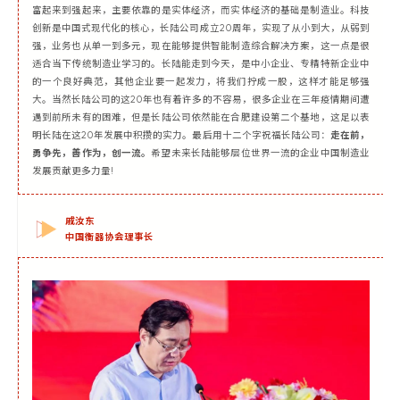
富起来到强起来，主要依靠的是实体经济，而实体经济的基础是制造业。科技
创新是中国式现代化的核心，长陆公司成立20周年，实现了从小到大，从弱到
强，业务也从单一到多元，现在能够提供智能制造综合解决方案，这一点是很
适合当下传统制造业学习的。长陆能走到今天，是中小企业、专精特新企业中
的一个良好典范，其他企业要一起发力，将我们拧成一股，这样才能足够强
大。当然长陆公司的这20年也有着许多的不容易，很多企业在三年疫情期间遭
遇到前所未有的困难，但是长陆公司依然能在合肥建设第二个基地，这足以表
明长陆在这20年发展中积攒的实力。最后用十二个字祝福长陆公司：
走在前，
勇争先，善作为，创一流。
希望未来长陆能够层位世界一流的企业中国制造业
发展贡献更多力量!
戚汝东
中国衡器协会理事长