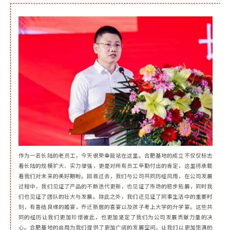
作为一名长陆的老员工，今天很荣幸能站在这里。合肥基地的成立不仅仅标志
着长陆的规模扩大、实力增强，更是对所有员工辛勤付出的肯定，这里将承载
着我们对未来的美好期盼。回首过去，我们与公司共同历经风雨，在公司发展
过程中，我们见证了产品的不断迭代更新，也见证了市场的稳步拓展，同时我
们也见证了团队的壮大与发展。除此之外，我们还见证了同事生活中的重要时
刻，有喜结良缘的婚宴，乔迁新居的喜宴以及孩子考上大学的升学宴。这些共
同的经历让我们更加珍惜彼此，也更加坚定了我们为公司发展贡献力量的决
心。合肥基地的启用为我们提供了更加广阔的发展空间，让我们以更加饱满的